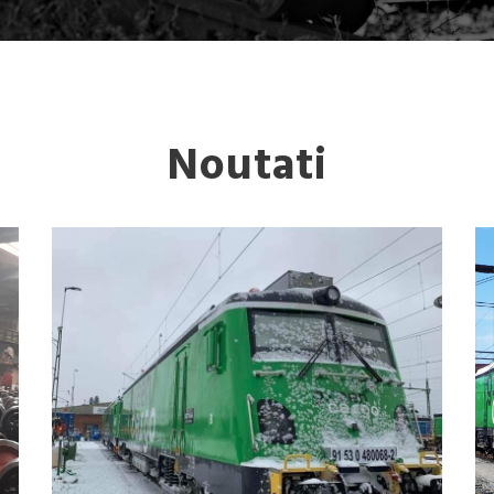
Noutati