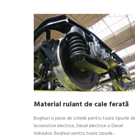
Material rulant de cale ferată
Boghiuri si piese de schimb pentru toate tipurile d
locomotive electrice, Diesel electrice si Diesel
hidraulice; Boghiuri pentru toate tipurile...