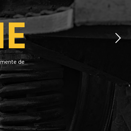
IE
lemente de