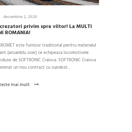
decembrie 2, 2020
crezatori privim spre viitor! La MULTI
NI ROMANIA!
ROMET este furnizor traditional pentru materialul
lant (ansamblu osie) ce echipeaza locomotivele
oduse de SOFTRONIC Craiova. SOFTRONIC Craiova
semnat un nou contract cu suedezii...
teste mai mult