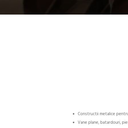
Constructii metalice pentru
Vane plane, batardouri, pie