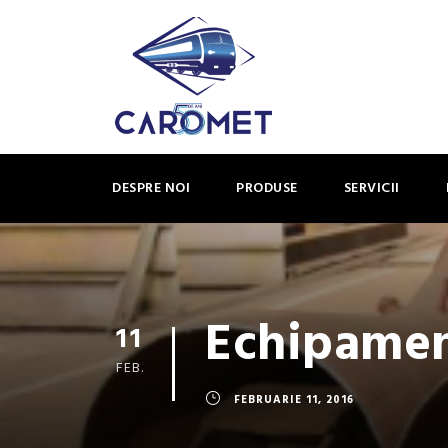
DESPRE NOI
PRODUSE
SERVICII
Echipamen
11
FEB.
FEBRUARIE 11, 2016