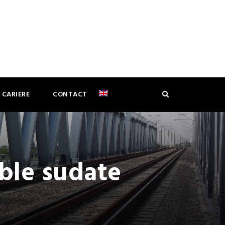
CARIERE
CONTACT
mble sudate