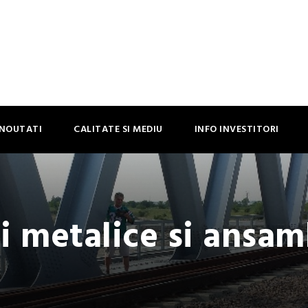
NOUTATI
CALITATE SI MEDIU
INFO INVESTITORI
i metalice si ansa