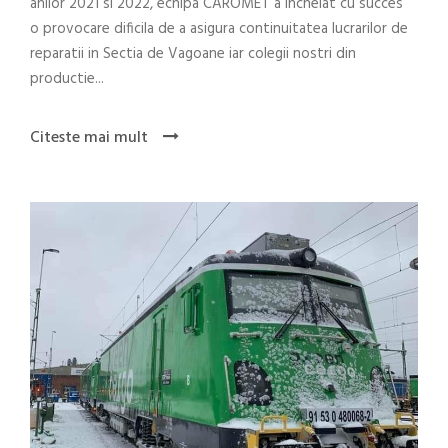
anilor 2021 si 2022, echipa CAROMET a incheiat cu succes
o provocare dificila de a asigura continuitatea lucrarilor de
reparatii in Sectia de Vagoane iar colegii nostri din
productie...
Citeste mai mult