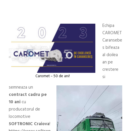
Echipa
CAROMET
Caransebe
s bifeaza
al doilea
an pe
crestere
Caromet – 50 de ani!
si
semneaza un
contract cadru pe
10 ani
cu
producatorul de
locomotive
SOFTRONIC Craiova
!