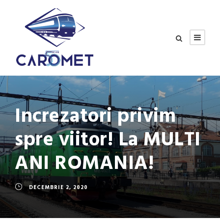
Increzatori privim
spre viitor! La MULTI
ANI ROMANIA!
DECEMBRIE 2, 2020