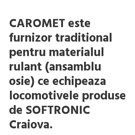
CAROMET este
furnizor traditional
pentru materialul
rulant (ansamblu
osie) ce echipeaza
locomotivele produse
de SOFTRONIC
Craiova.