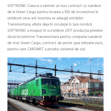
SOFTRONIC Craiova a semnat un nou contract cu suedezii
de la Green Cargo pentru livrarea a 100 de locomotive în
următorii zece ani! Acestea se adaugă unităților
Transmontana, aflate deja în circulație în țara nordică.
SOFTRONIC a inceput în octombrie 2017 producţia primelor
două locomotive Transmontana pentru compania suedeză
de stat Green Cargo, contract de peste şase milioane euro,
pentru care CAROMET a produs sistemul de osii.