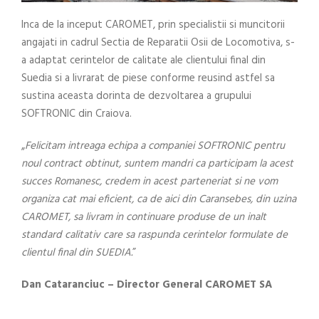
Inca de la inceput CAROMET, prin specialistii si muncitorii
angajati in cadrul Sectia de Reparatii Osii de Locomotiva, s-
a adaptat cerintelor de calitate ale clientului final din
Suedia si a livrarat de piese conforme reusind astfel sa
sustina aceasta dorinta de dezvoltarea a grupului
SOFTRONIC din Craiova.
„
Felicitam intreaga echipa a companiei SOFTRONIC pentru
noul contract obtinut, suntem mandri ca participam la acest
succes Romanesc, credem in acest parteneriat si ne vom
organiza cat mai eficient, ca de aici din Caransebes, din uzina
CAROMET, sa livram in continuare produse de un inalt
standard calitativ care sa raspunda cerintelor formulate de
clientul final din SUEDIA.
”
Dan Cataranciuc – Director General CAROMET SA