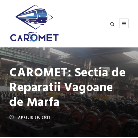
CAROMET: Sectia de
Reparatii Vagoane
de Marfa
APRILIE 29, 2023