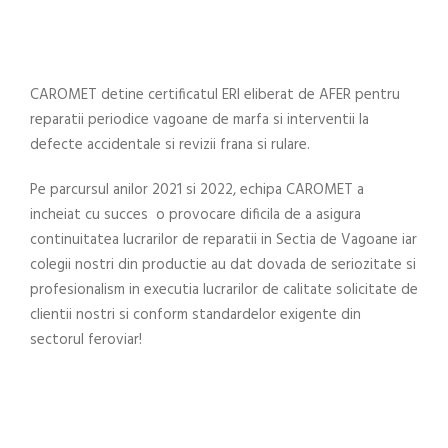
CAROMET detine certificatul ERI eliberat de AFER pentru
reparatii periodice vagoane de marfa si interventii la
defecte accidentale si revizii frana si rulare.
Pe parcursul anilor 2021 si 2022, echipa CAROMET a
incheiat cu succes o provocare dificila de a asigura
continuitatea lucrarilor de reparatii in Sectia de Vagoane iar
colegii nostri din productie au dat dovada de seriozitate si
profesionalism in executia lucrarilor de calitate solicitate de
clientii nostri si conform standardelor exigente din
sectorul feroviar!