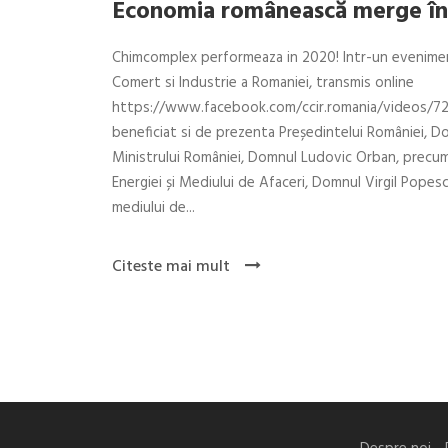
Economia românească merge în
Chimcomplex performeaza in 2020! Intr-un evenime
Comert si Industrie a Romaniei, transmis online
https://www.facebook.com/ccir.romania/videos/72
beneficiat si de prezenta Președintelui României, Do
Ministrului României, Domnul Ludovic Orban, precum 
Energiei și Mediului de Afaceri, Domnul Virgil Popesc
mediului de...
Citeste mai mult