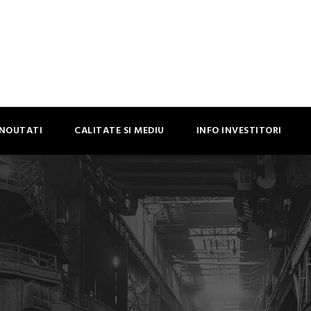
NOUTATI
CALITATE SI MEDIU
INFO INVESTITORI