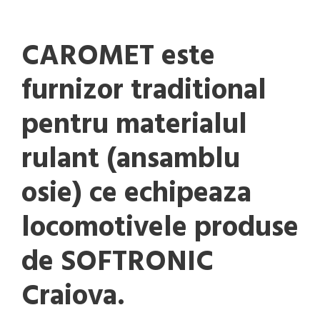
CAROMET este
furnizor traditional
pentru materialul
rulant (ansamblu
osie) ce echipeaza
locomotivele produse
de SOFTRONIC
Craiova.