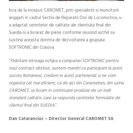
Inca de la inceput CAROMET, prin specialistii si muncitorii
angajati in cadrul Sectia de Reparatii Osii de Locomotiva, s-
a adaptat cerintelor de calitate ale clientului final din
Suedia si a livrarat de piese conforme reusind astfel sa
sustina aceasta dorinta de dezvoltarea a grupului
SOFTRONIC din Craiova.
“
Felicitam intreaga echipa a companiei SOFTRONIC pentru
noul contract obtinut, suntem mandri ca participam la acest
succes Romanesc, credem in acest parteneriat si ne vom
organiza cat mai eficient, ca de aici din Caransebes, din uzina
CAROMET, sa livram in continuare produse de un inalt
standard calitativ care sa raspunda cerintelor formulate de
clientul final din SUEDIA.
”
Dan Cataranciuc – Director General CAROMET SA