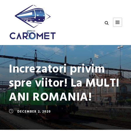
Increzatori privim
spre viitor! La MULTI
ANI ROMANIA!
DECEMBER 2, 2020