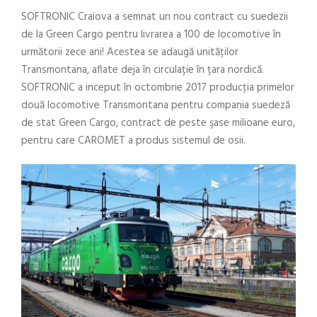
SOFTRONIC Craiova a semnat un nou contract cu suedezii
de la Green Cargo pentru livrarea a 100 de locomotive în
următorii zece ani! Acestea se adaugă unităților
Transmontana, aflate deja în circulație în țara nordică.
SOFTRONIC a inceput în octombrie 2017 producţia primelor
două locomotive Transmontana pentru compania suedeză
de stat Green Cargo, contract de peste şase milioane euro,
pentru care CAROMET a produs sistemul de osii.