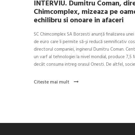
INTERVIU. Dumitru Coman, dire
Chimcomplex, mizeaza pe oamen
echilibru si onoare in afaceri
SC Chimcomplex SA Borzesti anunță finalizarea unei 
de euro care îi permite să-și reducă semnificativ co
directorul companiei, inginerul Dumitru Coman. Cent
un varf al tehnologiei la nivel mondial, produce 7,5
decât consuma intreg orasul Onesti. De altfel, socie
Citeste mai mult